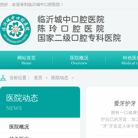
您好，欢迎来到临沂城中口腔医院！
网站首页
医院概况
特色医
Home
Overview
Medical c
当前位置：
首页
>
医院动态
>
医院动态
爱牙护牙
NEWS
拥有一口健康
护自己的牙齿，加
“牙”牙齿是人体
医院概况
牙于出生后6-7个