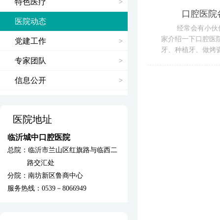
特色医疗
口腔医院
医院动态
经常会有小伙
家介绍一下口腔医
党建工作
牙、种植牙、做烤
专家团队
看什么科就看看修
信息公开
医院地址
临沂城中口腔医院
总院：临沂市兰山区红旗路与临西二
路交汇处
分院：南坊新区鲁商中心
服务热线：0539－8066949